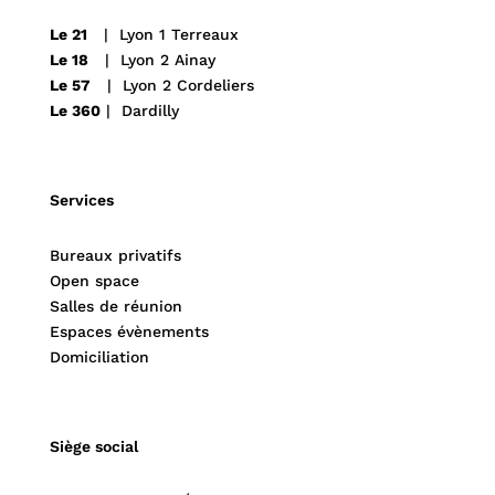
Le 21
| Lyon 1 Terreaux
Le 18
| Lyon 2 Ainay
Le 57
| Lyon 2 Cordeliers
Le 360
| Dardilly
Services
Bureaux privatifs
Open space
Salles de réunion
Espaces évènements
Domiciliation
Siège social