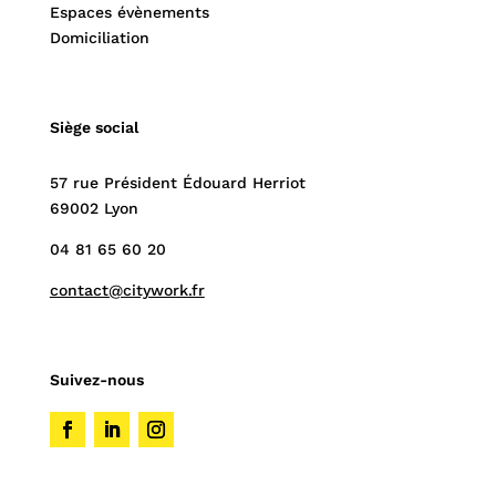
Espaces évènements
Domiciliation
Siège social
57 rue Président Édouard Herriot
69002 Lyon
04 81 65 60 20
contact@citywork.fr
Suivez-nous