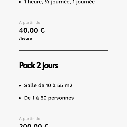
1 heure, ½ journée, 1 journée
A partir de
40.00 €
/heure
Pack 2 jours
Salle de 10 à 55 m2
De 1 à 50 personnes
A partir de
300.00 €