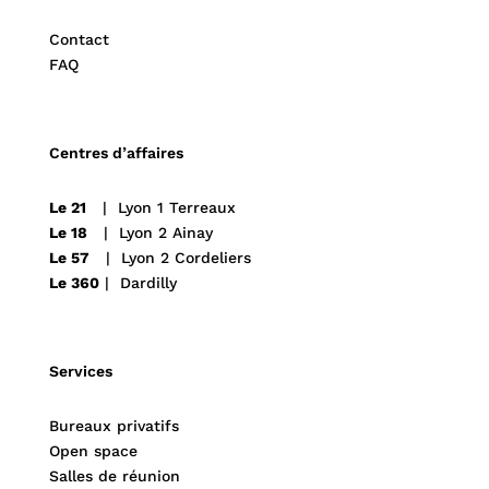
Contact
FAQ
Centres d’affaires
Le 21
| Lyon 1 Terreaux
Le 18
| Lyon 2 Ainay
Le 57
| Lyon 2 Cordeliers
Le 360
| Dardilly
Services
Bureaux privatifs
Open space
Salles de réunion