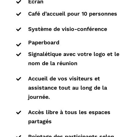
Ecran

Café d’accueil pour 10 personnes

Système de visio-conférence

Paperboard

Signalétique avec votre logo et le

nom de la réunion
Accueil de vos visiteurs et

assistance tout au long de la
journée.
Accès libre à tous les espaces

partagés
Pointage des participants selon