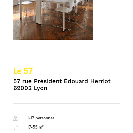
Le 57
57 rue Président Édouard Herriot
69002 Lyon
1-12 personnes

17-55 m²
0