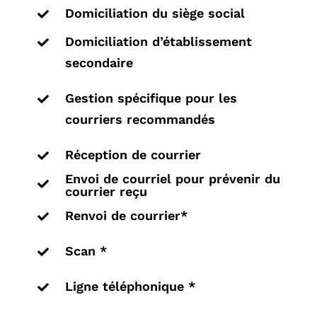
Domiciliation du siège social

Domiciliation d’établissement

secondaire
Gestion spécifique pour les

courriers recommandés
Réception de courrier

Envoi de courriel pour prévenir du

courrier reçu
Renvoi de courrier*

Scan *

Ligne téléphonique *
