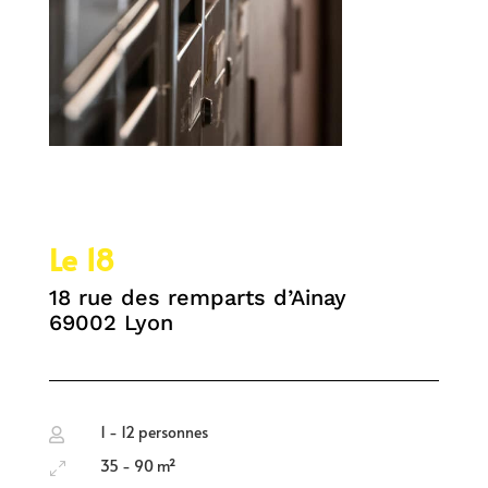
Le 18
18 rue des remparts d’Ainay
69002 Lyon
1 - 12 personnes

35 - 90 m²
0