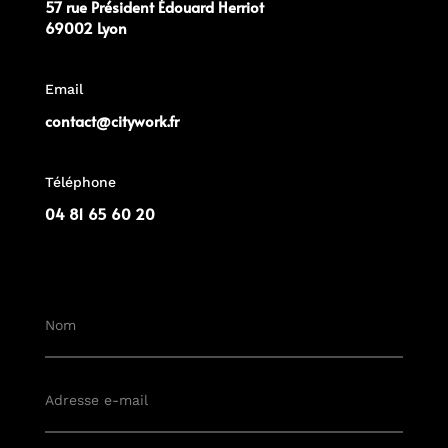
57 rue Président Édouard Herriot
69002 Lyon
Email
contact@citywork.fr
Téléphone
04 81 65 60 20