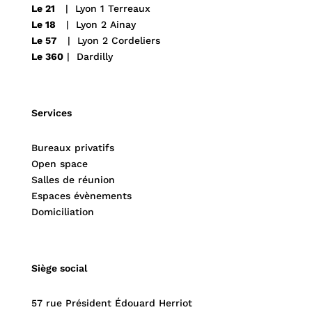
Le 21
| Lyon 1 Terreaux
Le 18
| Lyon 2 Ainay
Le 57
| Lyon 2 Cordeliers
Le 360
| Dardilly
Services
Bureaux privatifs
Open space
Salles de réunion
Espaces évènements
Domiciliation
Siège social
57 rue Président Édouard Herriot