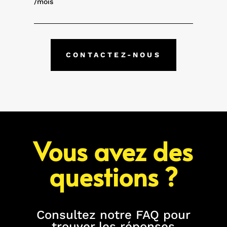
/mois
CONTACTEZ-NOUS
Vous avez des
questions ?
Consultez notre FAQ pour
trouver les réponses