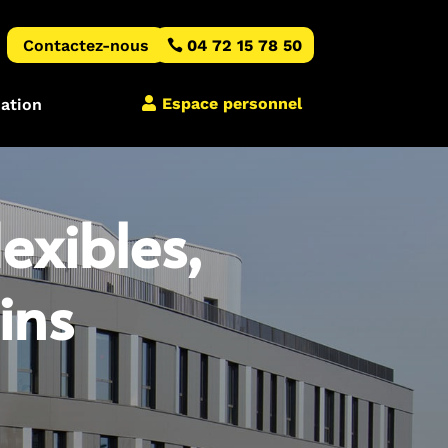
Contactez-nous
04 72 15 78 50
Espace personnel
iation
exibles,
ins