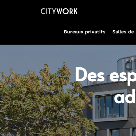
Bureaux privatifs
Salles de
Des esp
ad