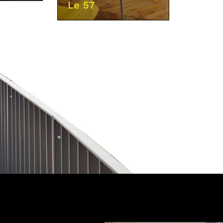
Le 57