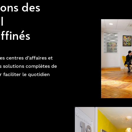
sons des
l
ffinés
es centres d’affaires et
s solutions complètes de
 faciliter le quotidien