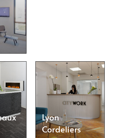
reaux
Lyon
Cordeliers