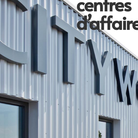
centres
d’affair