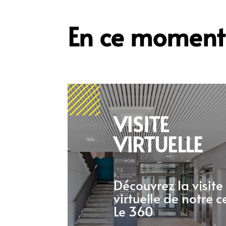
En ce moment
VISITE
VIRTUELLE
Découvrez la visite
virtuelle de notre c
Le 360