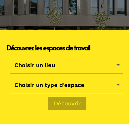
Découvrez les espaces de travail
Découvrir