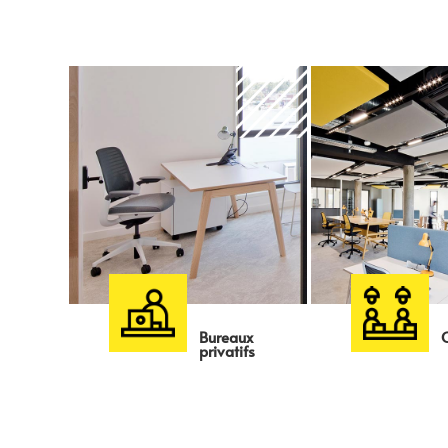
Bureaux
privatifs