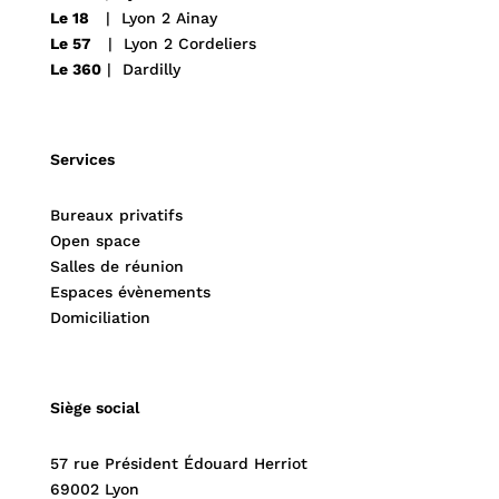
Le 18
| Lyon 2 Ainay
Le 57
| Lyon 2 Cordeliers
Le 360
| Dardilly
Services
Bureaux privatifs
Open space
Salles de réunion
Espaces évènements
Domiciliation
Siège social
57 rue Président Édouard Herriot
69002 Lyon