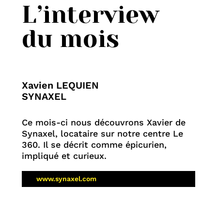
L’interview
du mois
Xavien LEQUIEN
SYNAXEL
Ce mois-ci nous découvrons Xavier de
Synaxel, locataire sur notre centre Le
360. Il se décrit comme épicurien,
impliqué et curieux.
www.synaxel.com