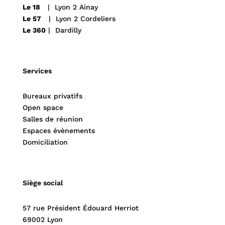
Le 18
| Lyon 2 Ainay
Le 57
| Lyon 2 Cordeliers
Le 360
| Dardilly
Services
Bureaux privatifs
Open space
Salles de réunion
Espaces évènements
Domiciliation
Siège social
57 rue Président Édouard Herriot
69002 Lyon