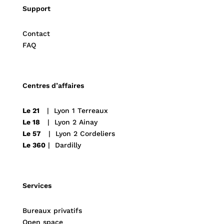
Support
Contact
FAQ
Centres d’affaires
Le 21
| Lyon 1 Terreaux
Le 18
| Lyon 2 Ainay
Le 57
| Lyon 2 Cordeliers
Le 360
| Dardilly
Services
Bureaux privatifs
Open space