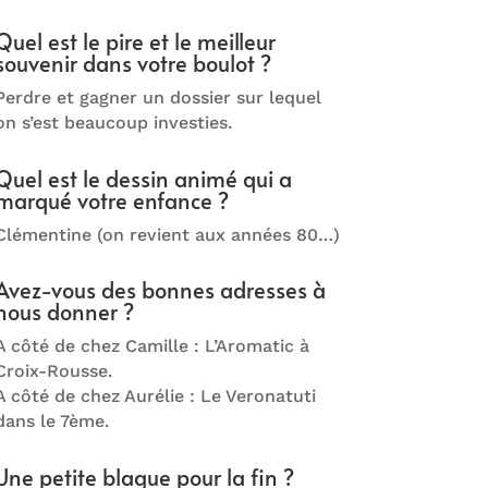
Quel est le pire et le meilleur
souvenir dans votre boulot ?
Perdre et gagner un dossier sur lequel
on s’est beaucoup investies.
Quel est le dessin animé qui a
marqué votre enfance ?
Clémentine (on revient aux années 80…)
Avez-vous des bonnes adresses à
nous donner ?
A côté de chez Camille : L’Aromatic à
Croix-Rousse.
A côté de chez Aurélie : Le Veronatuti
dans le 7ème.
Une petite blague pour la fin ?