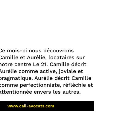
Ce mois-ci nous découvrons
Camille et Aurélie, locataires sur
notre centre Le 21. Camille décrit
Aurélie comme active, joviale et
pragmatique. Aurélie décrit Camille
comme perfectionniste, réfléchie et
attentionnée envers les autres.
www.cali-avocats.com