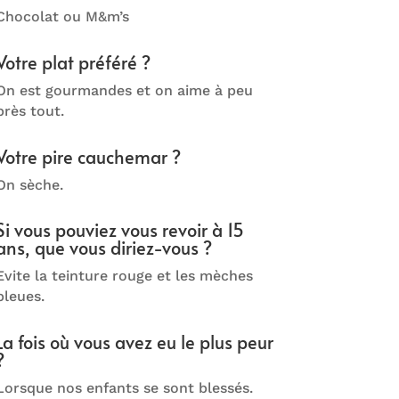
Chocolat ou M&m’s
Votre plat préféré ?
On est gourmandes et on aime à peu
près tout.
Votre pire cauchemar ?
On sèche.
Si vous pouviez vous revoir à 15
ans, que vous diriez-vous ?
Evite la teinture rouge et les mèches
bleues.
La fois où vous avez eu le plus peur
?
Lorsque nos enfants se sont blessés.