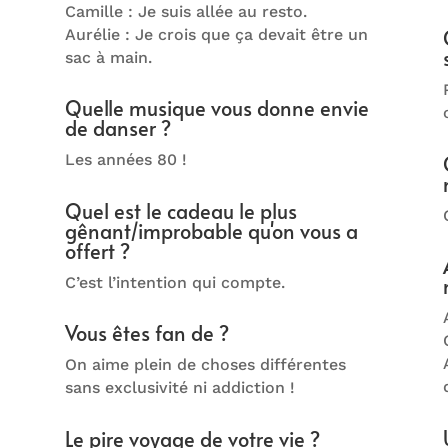
Camille : Je suis allée au resto.
Aurélie : Je crois que ça devait être un
sac à main.
Quelle musique vous donne envie
de danser ?
Les années 80 !
Quel est le cadeau le plus
gênant/improbable qu'on vous a
offert ?
C’est l’intention qui compte.
Vous êtes fan de ?
On aime plein de choses différentes
sans exclusivité ni addiction !
Le pire voyage de votre vie ?