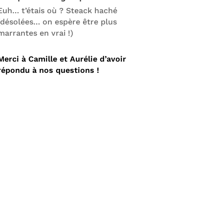
Euh… t’étais où ? Steack haché
(désolées… on espère être plus
marrantes en vrai !)
Merci à Camille et Aurélie d’avoir
répondu à nos questions !