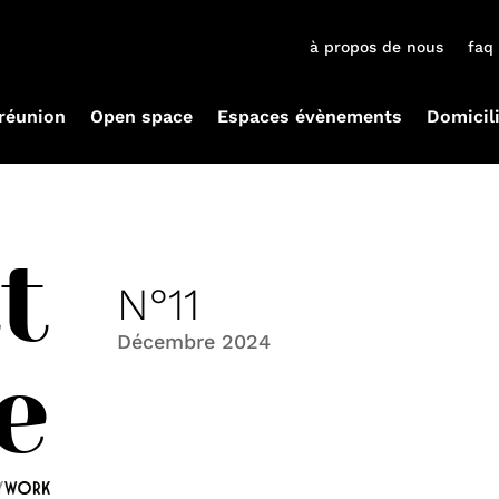
à propos de nous
faq
 réunion
Open space
Espaces évènements
Domicil
t
N°11
Décembre 2024
e