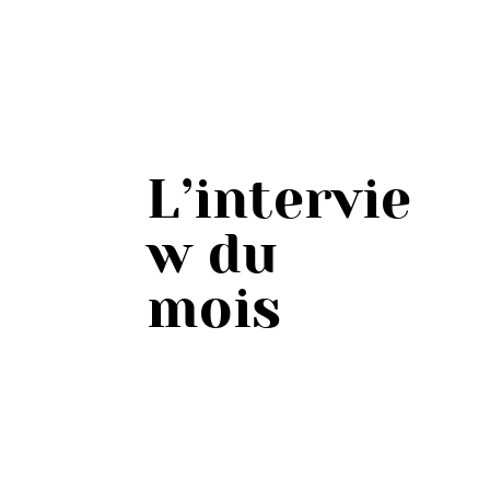
L’intervie
w du
mois