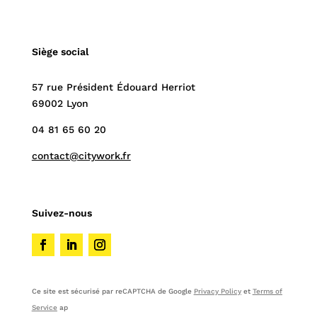
Siège social
57 rue Président Édouard Herriot
69002 Lyon
04 81 65 60 20
contact@citywork.fr
Suivez-nous
Ce site est sécurisé par reCAPTCHA de Google
Privacy Policy
et
Terms of
Service
ap