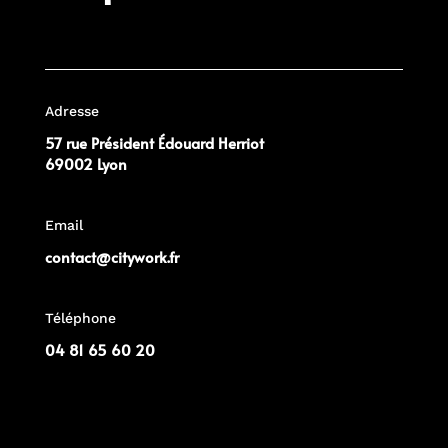
Adresse
57 rue Président Édouard Herriot
69002 Lyon
Email
contact@citywork.fr
Téléphone
04 81 65 60 20