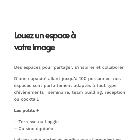
Louez un espace à
votre image
Des espaces pour partager, s’inspirer et collaborer.
D’une capacité allant jusqu’à 100 personnes, nos
espaces sont parfaitement adaptés à tout type
d’évènements : séminaire, team building, réception
ou cocktail.
Les petits +
– Terrasse ou Loggia
– Cuisine équipée
Laissez-vous porter et confiez nous l’organisation