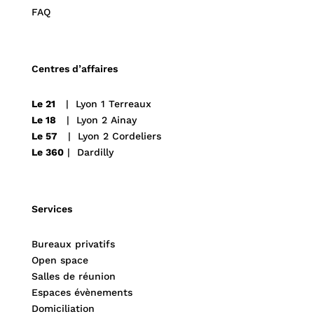
FAQ
Centres d’affaires
Le 21
| Lyon 1 Terreaux
Le 18
| Lyon 2 Ainay
Le 57
| Lyon 2 Cordeliers
Le 360
| Dardilly
Services
Bureaux privatifs
Open space
Salles de réunion
Espaces évènements
Domiciliation