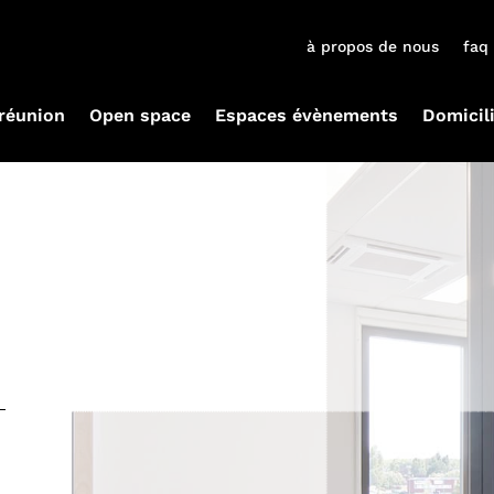
à propos de nous
faq
 réunion
Open space
Espaces évènements
Domicil