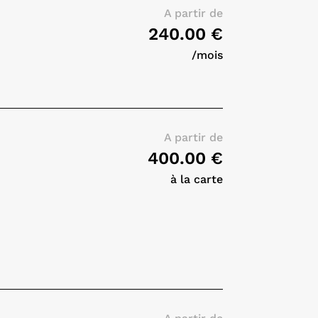
A partir de
240.00 €
/mois
A partir de
400.00 €
à la carte