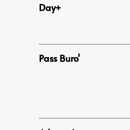
Day+
Pass Buro'