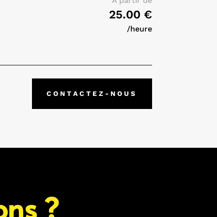
A partir de
25.00 €
/heure
CONTACTEZ-NOUS
ons ?