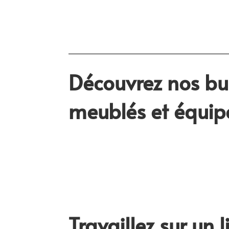
Découvrez nos b
meublés et équip
Travaillez sur un l