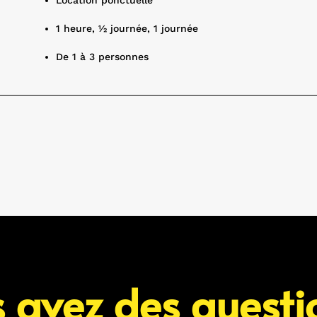
1 heure, ½ journée, 1 journée
De 1 à 3 personnes
 avez des questi