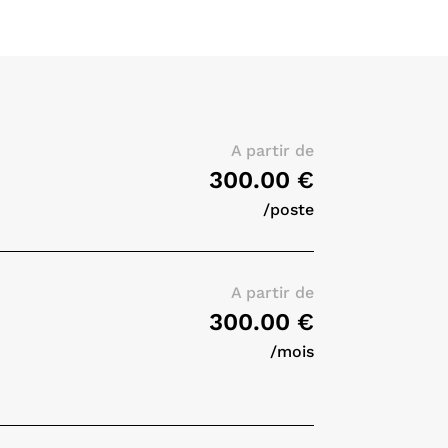
A partir de
300.00 €
/poste
A partir de
300.00 €
/mois