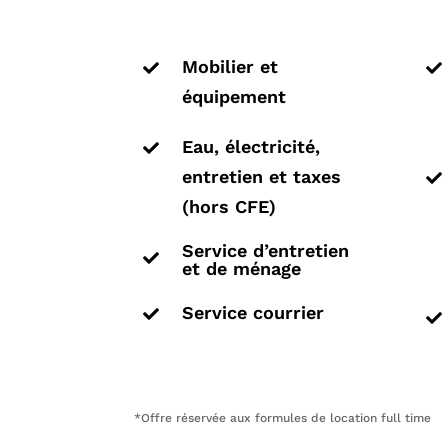
Mobilier et


équipement
Eau, électricité,

entretien et taxes

(hors CFE)
Service d’entretien

et de ménage
Service courrier


*Offre réservée aux formules de location full time