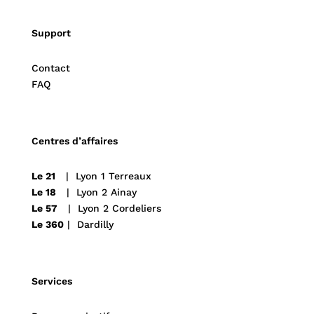
Support
Contact
FAQ
Centres d’affaires
Le 21
| Lyon 1 Terreaux
Le 18
| Lyon 2 Ainay
Le 57
| Lyon 2 Cordeliers
Le 360
| Dardilly
Services