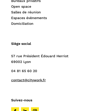
Bureaux privatifs
Open space
Salles de réunion
Espaces évènements
Domiciliation
Siège social
57 rue Président Édouard Herriot
69002 Lyon
04 81 65 60 20
contact@citywork.fr
Suivez-nous