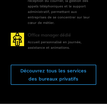
réception du courrier, la gestion des
appels téléphoniques et le support
administratif, permettant aux
entreprises de se concentrer sur leur
cœur de métier.
Office manager dédié
Accueil personnalisé en journée,
assistance et animations.
Découvrez tous les services
des bureaux privatifs