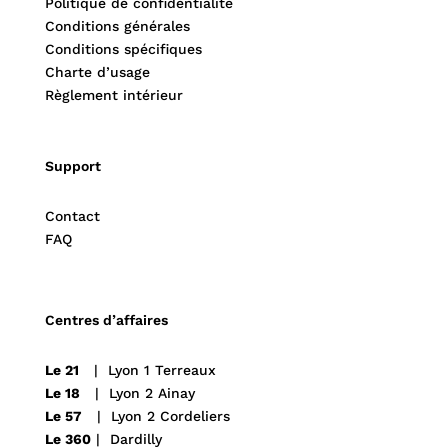
Politique de confidentialité
Conditions générales
Conditions spécifiques
Charte d’usage
Règlement intérieur
Support
Contact
FAQ
Centres d’affaires
Le 21
| Lyon 1 Terreaux
Le 18
| Lyon 2 Ainay
Le 57
| Lyon 2 Cordeliers
Le 360
| Dardilly