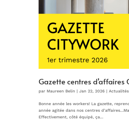
Gazette centres d’affaires
par
Maureen Belin
|
Jan 22, 2026
|
Actualités
Bonne année les workers! La gazette, reprend
année agitée dans nos centres d’affaires…Mai
Effectivement, côté équipé, ça...