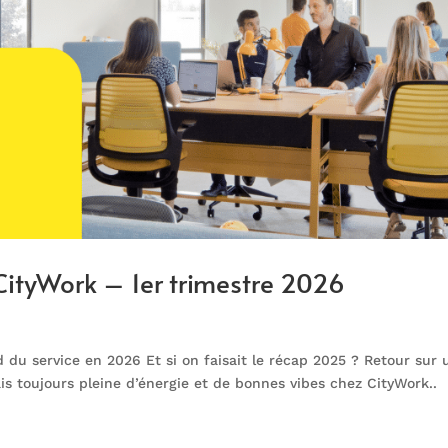
 CityWork – 1er trimestre 2026
 du service en 2026 Et si on faisait le récap 2025 ? Retour sur 
s toujours pleine d’énergie et de bonnes vibes chez CityWork..