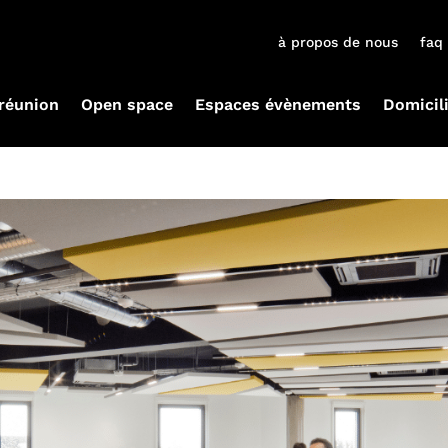
à propos de nous
faq
 réunion
Open space
Espaces évènements
Domicil