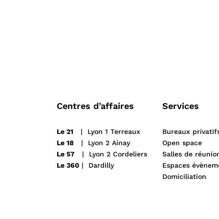
Centres d’affaires
Services
Le 21
| Lyon 1 Terreaux
Bureaux privatif
Le 18
| Lyon 2 Ainay
Open space
Le 57
| Lyon 2 Cordeliers
Salles de réunio
Le 360
| Dardilly
Espaces évènem
Domiciliation