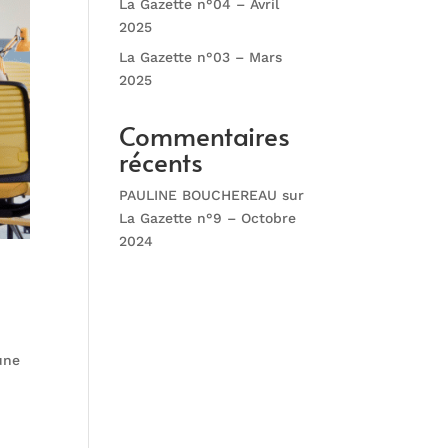
La Gazette n°04 – Avril
2025
La Gazette n°03 – Mars
2025
Commentaires
récents
PAULINE BOUCHEREAU
sur
La Gazette n°9 – Octobre
2024
une