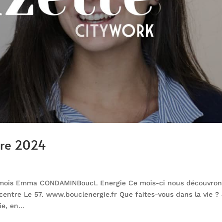
bre 2024
u mois Emma CONDAMINBoucL Energie Ce mois-ci nous découvron
centre Le 57. www.bouclenergie.fr Que faites-vous dans la vie ?
e, en...