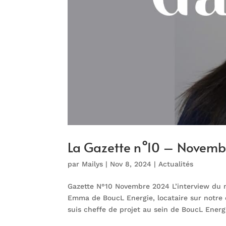
La Gazette n°10 – Novem
par
Mailys
|
Nov 8, 2024
|
Actualités
Gazette N°10 Novembre 2024 L’interview d
Emma de BoucL Energie, locataire sur notre 
suis cheffe de projet au sein de BoucL Energi