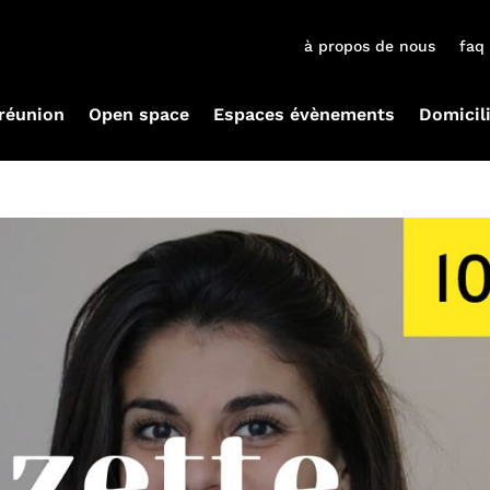
à propos de nous
faq
 réunion
Open space
Espaces évènements
Domicil