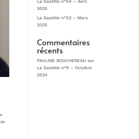
La Gazette n°04 – Avril
2025
La Gazette n°03 – Mars
2025
Commentaires
récents
PAULINE BOUCHEREAU
sur
La Gazette n°9 – Octobre
2024
s
 Je