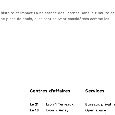
r histoire et impact La naissance des licornes Dans le tumulte de
une place de choix, elles sont souvent considérées comme les
Centres d’affaires
Services
Le 21
| Lyon 1 Terreaux
Bureaux privatif
Le 18
| Lyon 2 Ainay
Open space