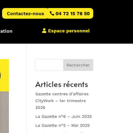
Contactez-nous
04 72 15 78 50
Espace personnel
iation
Rechercher
Articles récents
Gazette centres d’affaires
CityWork – 1er trimestre
2026
La Gazette n°6 – Juin 2025
La Gazette n°5 – Mai 2025