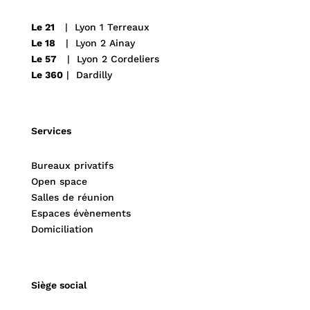
Le 21
| Lyon 1 Terreaux
Le 18
| Lyon 2 Ainay
Le 57
| Lyon 2 Cordeliers
Le 360
| Dardilly
Services
Bureaux privatifs
Open space
Salles de réunion
Espaces évènements
Domiciliation
Siège social