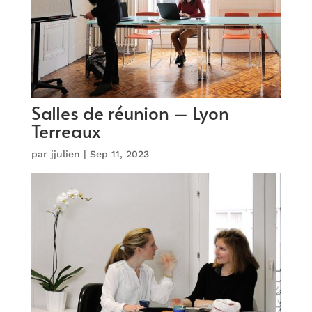
Salles de réunion – Lyon
Terreaux
par
jjulien
|
Sep 11, 2023