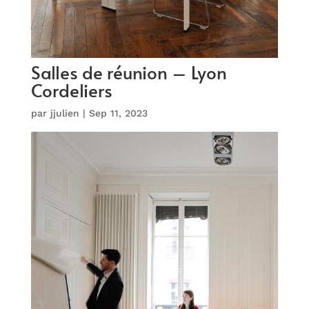
Salles de réunion – Lyon
Cordeliers
par
jjulien
|
Sep 11, 2023