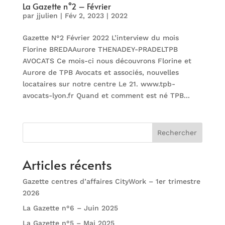
La Gazette n°2 – Février
par
jjulien
|
Fév 2, 2023
|
2022
Gazette N°2 Février 2022 L’interview du mois
Florine BREDAAurore THENADEY-PRADELTPB
AVOCATS Ce mois-ci nous découvrons Florine et
Aurore de TPB Avocats et associés, nouvelles
locataires sur notre centre Le 21. www.tpb-
avocats-lyon.fr Quand et comment est né TPB...
Rechercher
Articles récents
Gazette centres d’affaires CityWork – 1er trimestre
2026
La Gazette n°6 – Juin 2025
La Gazette n°5 – Mai 2025