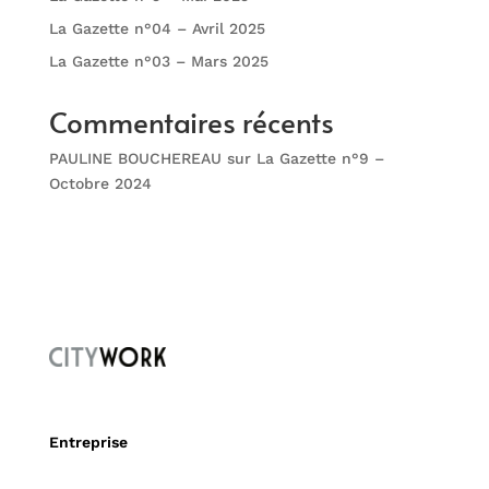
La Gazette n°04 – Avril 2025
La Gazette n°03 – Mars 2025
Commentaires récents
PAULINE BOUCHEREAU
sur
La Gazette n°9 –
Octobre 2024
Entreprise