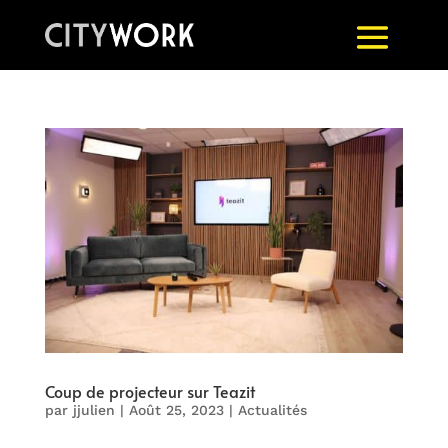
Coup de projecteur sur Teazit
par
jjulien
|
Août 25, 2023
|
Actualités