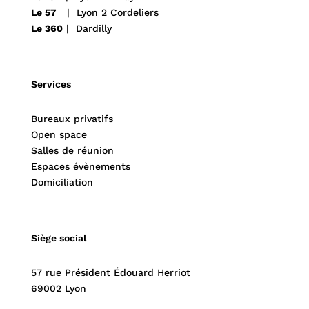
Le 57
| Lyon 2 Cordeliers
Le 360
| Dardilly
Services
Bureaux privatifs
Open space
Salles de réunion
Espaces évènements
Domiciliation
Siège social
57 rue Président Édouard Herriot
69002 Lyon