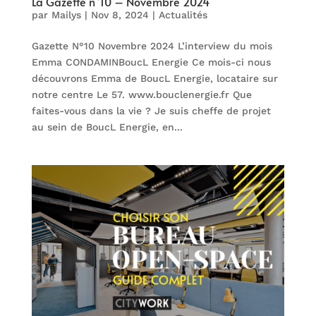
La Gazette n°10 – Novembre 2024
par
Mailys
|
Nov 8, 2024
|
Actualités
Gazette N°10 Novembre 2024 L’interview du mois
Emma CONDAMINBoucL Energie Ce mois-ci nous
découvrons Emma de BoucL Energie, locataire sur
notre centre Le 57. www.bouclenergie.fr Que
faites-vous dans la vie ? Je suis cheffe de projet
au sein de BoucL Energie, en...