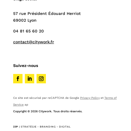
57 rue Président Édouard Herriot
69002 Lyon
04 81 65 60 20
contact@citywork.fr
Suivez-nous
Ce site est sécurisé par reCAPTCHA de Google
Privacy Policy
et
Terms of
Service
ap
Copyright © 2026 Citywork. Tous droits réservés.
JJP
|
STRATÉGIE – BRANDING – DIGITAL