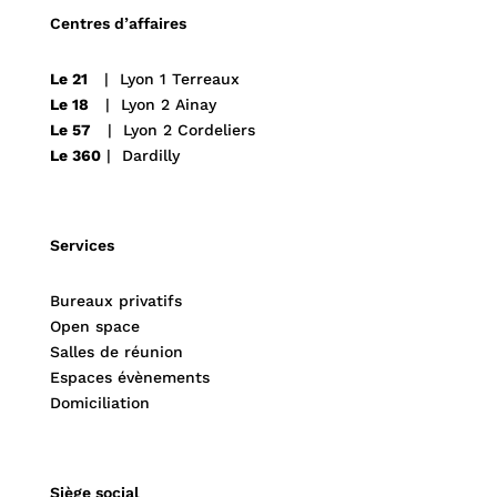
Centres d’affaires
Le 21
| Lyon 1 Terreaux
Le 18
| Lyon 2 Ainay
Le 57
| Lyon 2 Cordeliers
Le 360
| Dardilly
Services
Bureaux privatifs
Open space
Salles de réunion
Espaces évènements
Domiciliation
Siège social